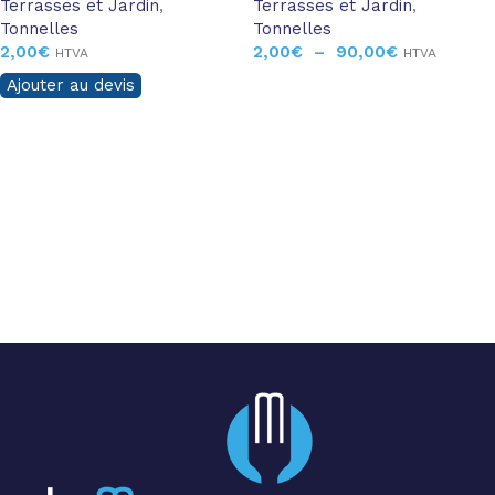
Terrasses et Jardin
,
Terrasses et Jardin
,
Tonnelles
Tonnelles
2,00
€
2,00
€
–
90,00
€
HTVA
HTVA
Ajouter au devis