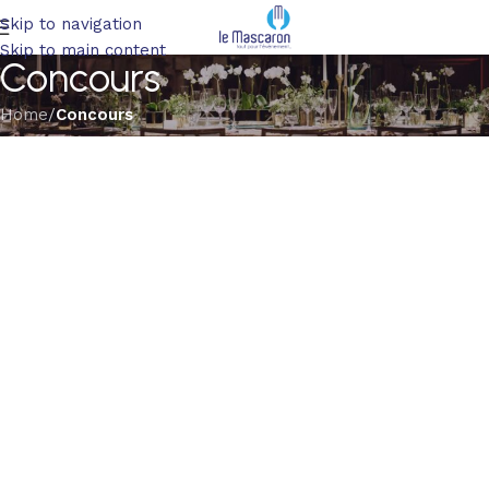
Skip to navigation
Skip to main content
Concours
Home
/
Concours