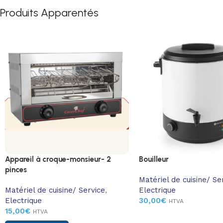
Produits Apparentés
Appareil à croque-monsieur- 2
Bouilleur
pinces
Matériel de cuisine/ Se
Matériel de cuisine/ Service
,
Electrique
Electrique
30,00
€
HTVA
15,00
€
HTVA