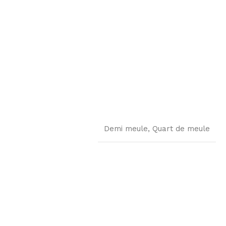
Demi meule
,
Quart de meule