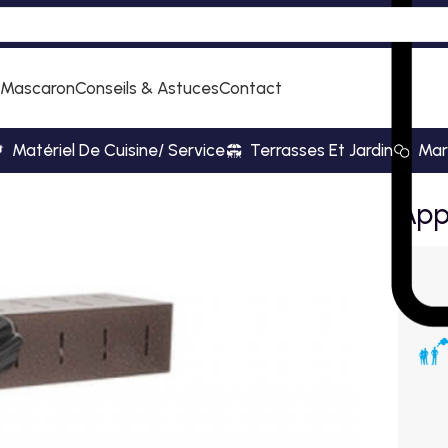
 Mascaron
Conseils & Astuces
Contact
Matériel De Cuisine/ Service
Terrasses Et Jardin
Mar
aclette traditionnel
Appa