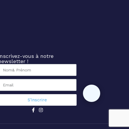
Inscrivez-vous à notre
newsletter !
S’inscrire