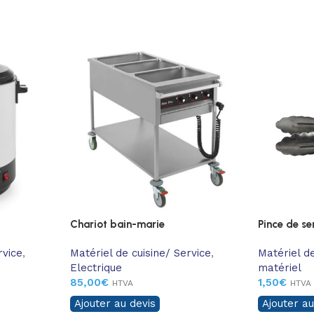
Chariot bain-marie
Pince de se
rvice
,
Matériel de cuisine/ Service
,
Matériel de
Electrique
matériel
85,00
€
1,50
€
HTVA
HTVA
Ajouter au devis
Ajouter au