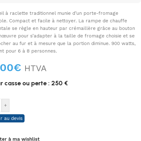
il à raclette traditionnel munie d’un porte-fromage
able. Compact et facile à nettoyer. La rampe de chauffe
ntale se règle en hauteur par crémaillère grâce au bouton
œuvre pour s’adapter à la taille de fromage choisie et se
cher au fur et à mesure que la portion diminue. 900 watts,
nt pour 6 à 8 personnes.
,00
€
HTVA
r casse ou perte : 250 €
+
r au devis
ter à ma wishlist