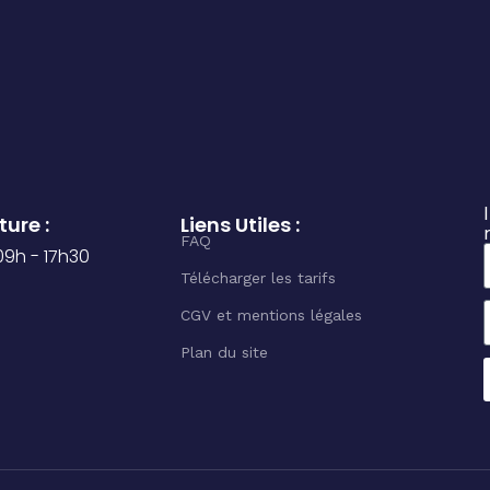
ure :
Liens Utiles :
FAQ
 09h - 17h30
Télécharger les tarifs
CGV et mentions légales
Plan du site