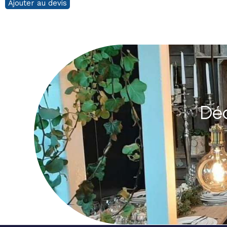
Ajouter au devis
Déc