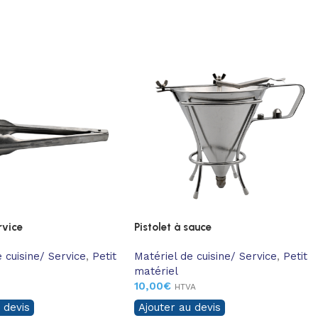
rvice
Pistolet à sauce
 cuisine/ Service
,
Petit
Matériel de cuisine/ Service
,
Petit
matériel
10,00
€
HTVA
 devis
Ajouter au devis