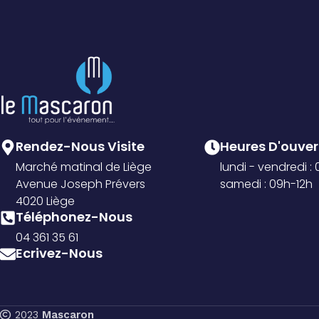
Rendez-Nous Visite
Heures D'ouvert
Marché matinal de Liège
lundi - vendredi :
Avenue Joseph Prévers
samedi : 09h-12h
4020 Liège
Téléphonez-Nous
04 361 35 61
Ecrivez-Nous
2023
Mascaron