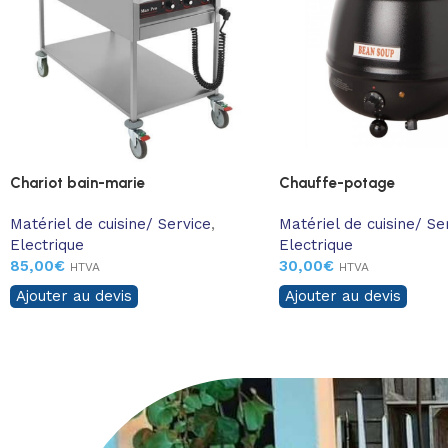
Chariot bain-marie
Chauffe-potage
Matériel de cuisine/ Service
,
Matériel de cuisine/ Se
Electrique
Electrique
85,00
€
30,00
€
HTVA
HTVA
Ajouter au devis
Ajouter au devis