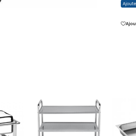
Ajoute
Ajou