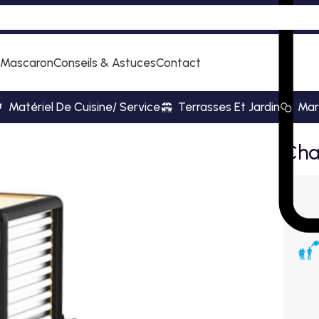
 Mascaron
Conseils & Astuces
Contact
Matériel De Cuisine/ Service
Terrasses Et Jardin
Mar
 “porte-gastronormes”
Cha