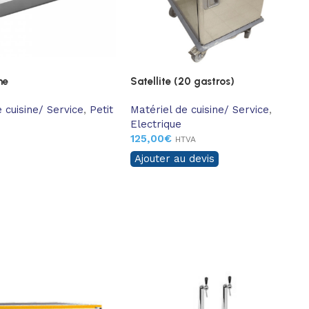
me
Satellite (20 gastros)
 cuisine/ Service
,
Petit
Matériel de cuisine/ Service
,
Electrique
125,00
€
HTVA
Ajouter au devis