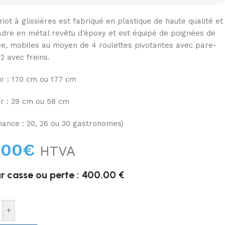
iot à glissières est fabriqué en plastique de haute qualité et
adre en métal revêtu d’époxy et est équipé de poignées de
e, mobiles au moyen de 4 roulettes pivotantes avec pare-
2 avec freins.
r : 170 cm ou 177 cm
r : 39 cm ou 58 cm
nance : 20, 26 ou 30 gastronomes)
,00
€
HTVA
r casse ou perte : 400.00 €
+