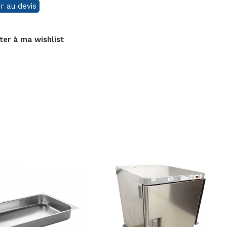
r au devis
ter à ma wishlist