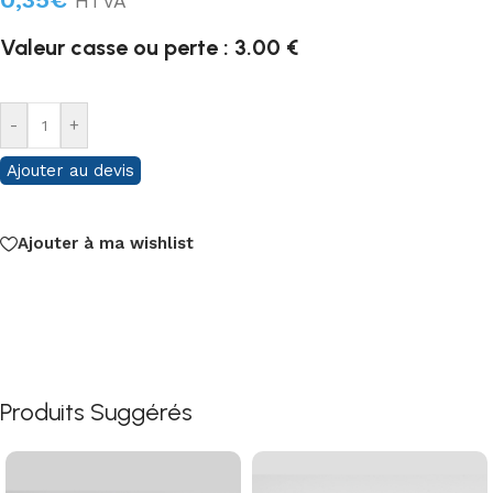
HTVA
Valeur casse ou perte : 3.00 €
-
+
Ajouter au devis
Ajouter à ma wishlist
Produits Suggérés