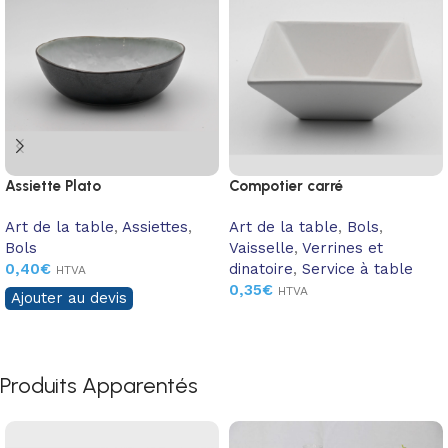
Assiette Plato
Compotier carré
Art de la table
,
Assiettes
,
Art de la table
,
Bols
,
Bols
Vaisselle
,
Verrines et
0,40
€
dinatoire
,
Service à table
HTVA
0,35
€
HTVA
Ajouter au devis
Produits Apparentés