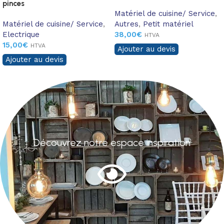
pinces
Matériel de cuisine/ Service
,
Matériel de cuisine/ Service
,
Autres
,
Petit matériel
Electrique
38,00
€
HTVA
15,00
€
HTVA
Ajouter au devis
Ajouter au devis
Découvrez notre espace inspiration