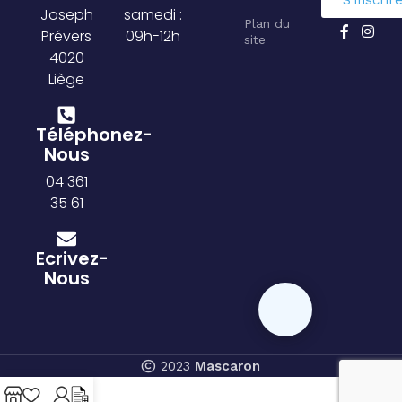
Joseph
samedi :
Plan du
Prévers
09h-12h
site
4020
Liège
Téléphonez-
Nous
04 361
35 61
Ecrivez-
Nous
2023
Mascaron