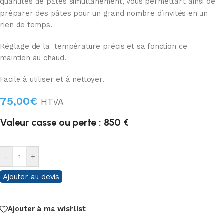
quantités de pâtes simultanément, vous permettant ainsi de
préparer des pâtes pour un grand nombre d’invités en un
rien de temps.
Réglage de la température précis et sa fonction de
maintien au chaud.
Facile à utiliser et à nettoyer.
75,00
€
HTVA
Valeur casse ou perte : 850 €
-
+
Ajouter au devis
Ajouter à ma wishlist