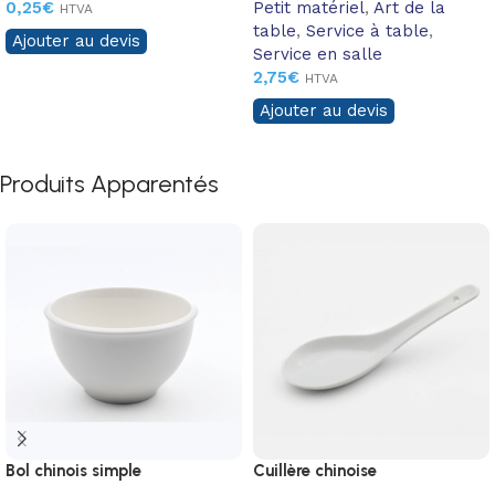
0,25
€
Petit matériel
,
Art de la
HTVA
table
,
Service à table
,
Ajouter au devis
Service en salle
2,75
€
HTVA
Ajouter au devis
Produits Apparentés
Bol chinois simple
Cuillère chinoise