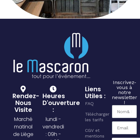
Inscrivez-
vous à
Liens
notre
Rendez-
Heures
Utiles :
newsletter
Nous
D'ouverture
!
FAQ
Visite
:
Télécharger
Marché
lundi -
les tarifs
matinal
vendredi
CGV et
de Liège
: 09h -
mentions