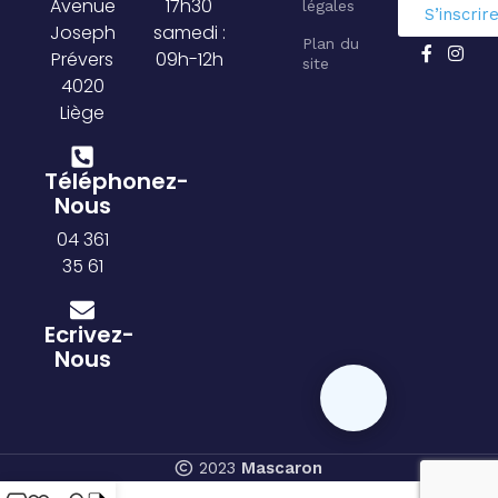
Avenue
17h30
légales
S’inscrir
Joseph
samedi :
Plan du
Prévers
09h-12h
site
4020
Liège
Téléphonez-
Nous
04 361
35 61
Ecrivez-
Nous
2023
Mascaron