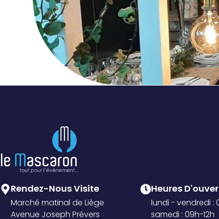
Rendez-Nous Visite
Heures D'ouvert
Marché matinal de Liège
lundi - vendredi :
Avenue Joseph Prévers
samedi : 09h-12h