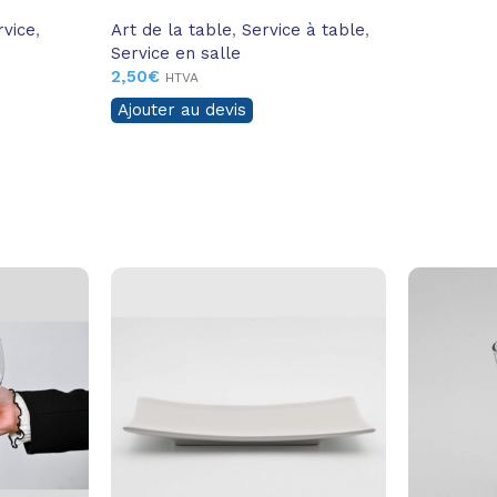
rvice
,
Art de la table
,
Service à table
,
Service en salle
2,50
€
HTVA
Ajouter au devis