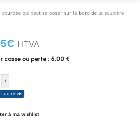
 courbée qui peut se poser sur le bord de la soupière
25
€
HTVA
r casse ou perte : 5.00 €
+
r au devis
ter à ma wishlist