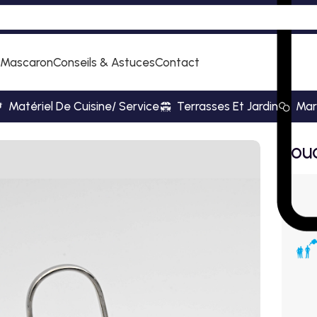
 Mascaron
Conseils & Astuces
Contact
Matériel De Cuisine/ Service
Terrasses Et Jardin
Mar
Lou