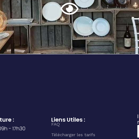
ure :
Liens Utiles :
FAQ
 09h - 17h30
Télécharger les tarifs