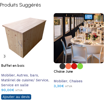
Produits Suggérés
Buffet en bois
Chaise June
Mobilier
,
Autres
,
bars
,
Matériel de cuisine/ Service
,
Mobilier
,
Chaises
Service en salle
3,30
€
HTVA
90,00
€
HTVA
Ajouter au devis