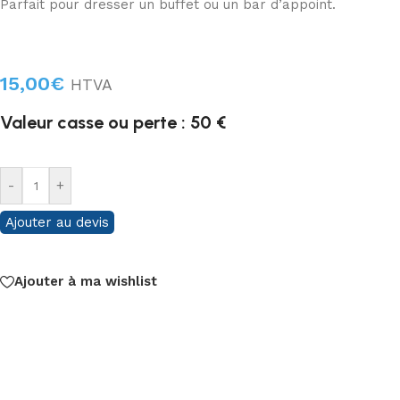
Parfait pour dresser un buffet ou un bar d’appoint.
15,00
€
HTVA
Valeur casse ou perte : 50 €
-
+
Ajouter au devis
Ajouter à ma wishlist