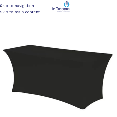
Skip to navigation
Accueil
/
Nappage
/
Nappes de table
Skip to main content