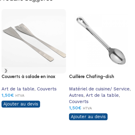
Couverts à salade en inox
Cuillère Chafing-dish
Art de la table
,
Couverts
Matériel de cuisine/ Service
,
1,50
€
Autres
,
Art de la table
,
HTVA
Couverts
Ajouter au devis
1,50
€
HTVA
Ajouter au devis