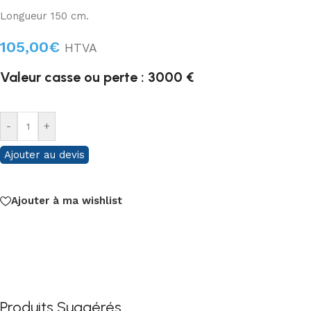
Longueur 150 cm.
105,00
€
HTVA
Valeur casse ou perte : 3000 €
-
+
Ajouter au devis
Ajouter à ma wishlist
Produits Suggérés