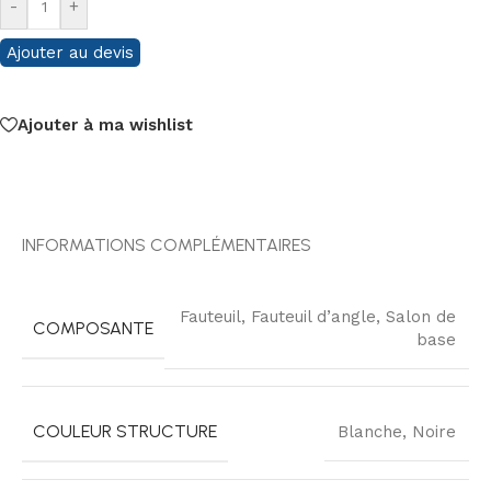
-
+
Ajouter au devis
Ajouter à ma wishlist
INFORMATIONS COMPLÉMENTAIRES
Fauteuil
,
Fauteuil d’angle
,
Salon de
COMPOSANTE
base
COULEUR STRUCTURE
Blanche
,
Noire