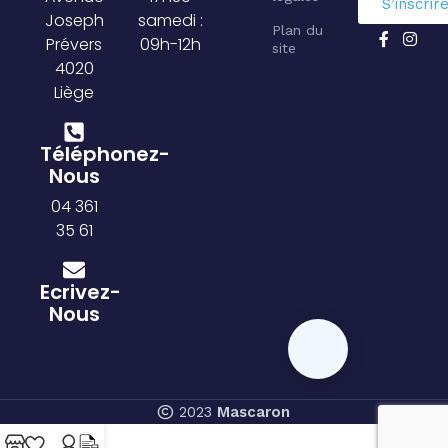
S’inscrir
Joseph
samedi :
Plan du
Prévers
09h-12h
site
4020
Liège
Téléphonez-
Nous
04 361
35 61
Ecrivez-
Nous
2023
Mascaron