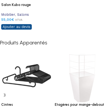
Salon Kubo rouge
Mobilier
,
Salons
55,00
€
HTVA
Ajouter au devis
Produits Apparentés
Cintres
Etagères pour mange-debout