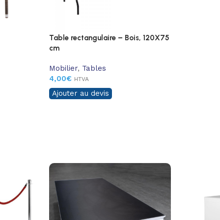
Table rectangulaire – Bois, 120X75
cm
Mobilier
,
Tables
4,00
€
HTVA
Ajouter au devis