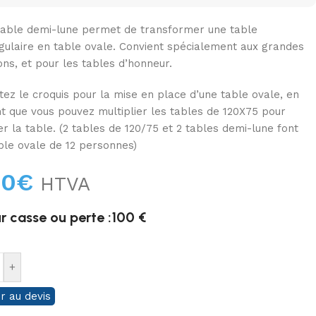
table demi-lune permet de transformer une table
gulaire en table ovale. Convient spécialement aux grandes
ons, et pour les tables d’honneur.
tez le croquis pour la mise en place d’une table ovale, en
t que vous pouvez multiplier les tables de 120X75 pour
er la table. (2 tables de 120/75 et 2 tables demi-lune font
ble ovale de 12 personnes)
00
€
HTVA
r casse ou perte :100 €
+
r au devis