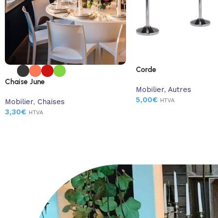
Corde
Chaise June
Mobilier
,
Autres
5,00
€
HTVA
Mobilier
,
Chaises
3,30
€
HTVA