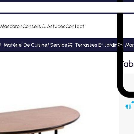
 Mascaron
Conseils & Astuces
Contact
Matériel De Cuisine/ Service
Terrasses Et Jardin
Mar
Tab