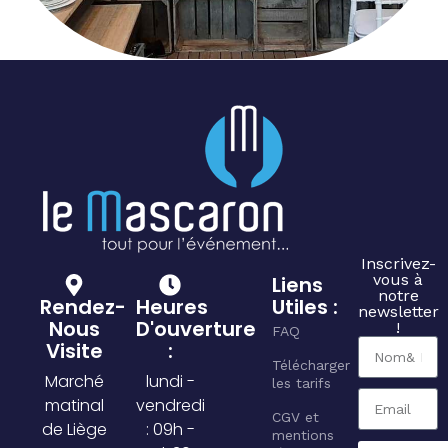
Inscrivez-
vous à
Liens
notre
Rendez-
Heures
Utiles :
newsletter
Nous
D'ouverture
!
FAQ
Visite
:
Télécharger
Marché
lundi -
les tarifs
matinal
vendredi
CGV et
de Liège
: 09h -
mentions