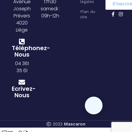
Avenue
17h30
légales
S’inscrir
Joseph
samedi :
Plan du
Prévers
09h-12h
site
4020
Liège
Téléphonez-
Nous
04 361
35 61
Ecrivez-
Nous
2023
Mascaron