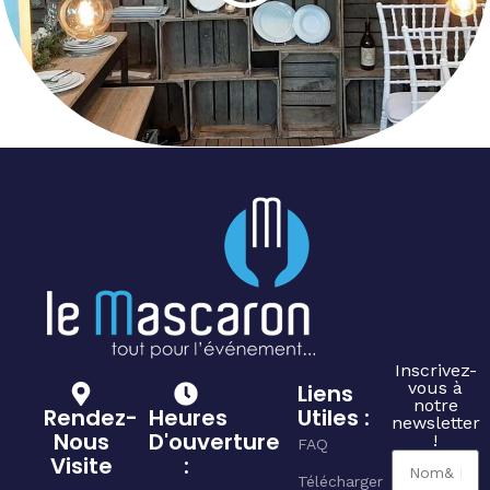
Inscrivez-
vous à
Liens
notre
Rendez-
Heures
Utiles :
newsletter
Nous
D'ouverture
!
FAQ
Visite
:
Télécharger