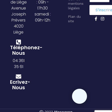
de Liège
: 09h -
mentions
Avenue
17h30
légales
S’inscrir
Joseph
samedi :
Plan du
Prévers
09h-12h
site
4020
Liège
Téléphonez-
Nous
04 361
35 61
Ecrivez-
Nous