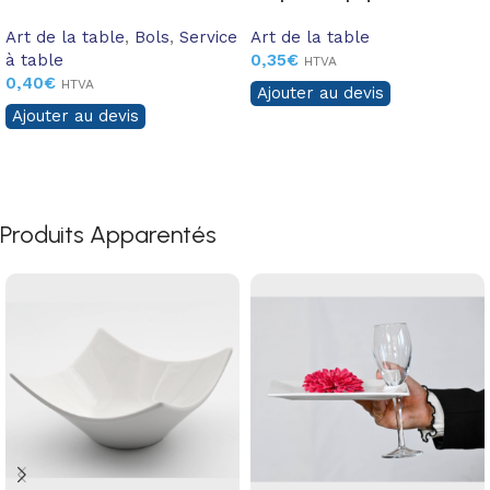
Art de la table
,
Bols
,
Service
Art de la table
à table
0,35
€
HTVA
0,40
€
HTVA
Ajouter au devis
Ajouter au devis
Produits Apparentés