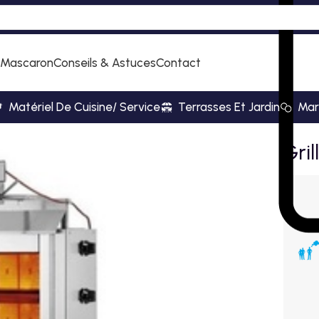
 Mascaron
Conseils & Astuces
Contact
Matériel De Cuisine/ Service
Terrasses Et Jardin
Mar
Gril