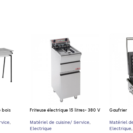
 bois
Friteuse électrique 15 litres- 380 V
Gaufrier
rvice
,
Matériel de cuisine/ Service
,
Matériel de
Electrique
Electrique
,