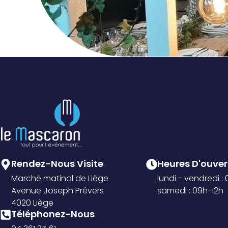
Rendez-Nous Visite
Heures D'ouvert
Marché matinal de Liège
lundi - vendredi :
Avenue Joseph Prévers
samedi : 09h-12h
4020 Liège
Téléphonez-Nous