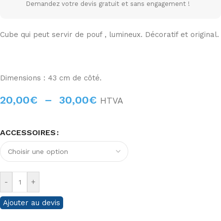
Demandez votre devis gratuit et sans engagement !
Cube qui peut servir de pouf , lumineux. Décoratif et original.
Dimensions : 43 cm de côté.
20,00
€
–
30,00
€
HTVA
ACCESSOIRES
-
+
Ajouter au devis