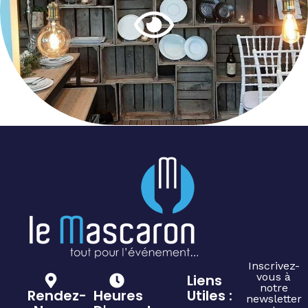
Inscrivez-
vous à
Liens
notre
Rendez-
Heures
Utiles :
newsletter