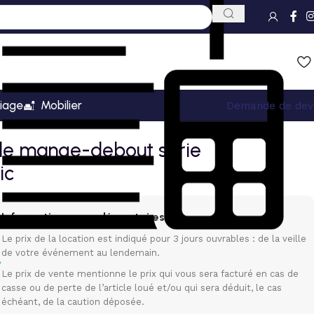
iage
Mobilier
Demande de dev
le mange-debout série
ic
Informations complémentaires
Le prix de la location est indiqué pour 3 jours ouvrables : de la veille
de votre événement au lendemain.
Le prix de vente mentionne le prix qui vous sera facturé en cas de
casse ou de perte de l’article loué et/ou qui sera déduit, le cas
échéant, de la caution déposée.