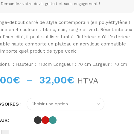
Demandez votre devis gratuit et sans engagement !
ge-debout carré de style contemporain (en polyéthylène.)
ine en 4 couleurs : blanc, noir, rouge et vert. Résistante aux
 l’humidité, il peut s’utiliser tant à l’intérieur qu’à l’extérieur.
table haute comporte un plateau en acrylique compatible
’importe quel produit de type Conic
ions : Hauteur : 110cm Longueur : 70 cm Largeur : 70 cm
,00
€
–
32,00
€
HTVA
SSOIRES
EUR