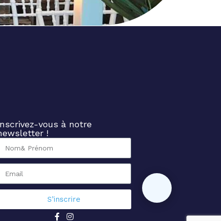
Inscrivez-vous à notre
newsletter !
S’inscrire