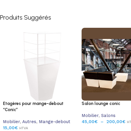
Produits Suggérés
Etagères pour mange-debout
Salon lounge conic
“Conic”
Mobilier
,
Salons
Mobilier
,
Autres
,
Mange-debout
45,00
€
–
200,00
€
H
15,00
€
HTVA