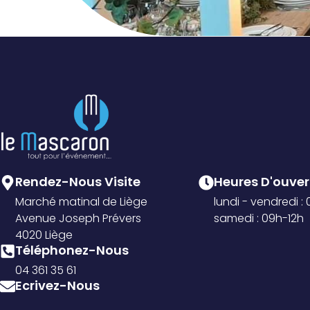
Rendez-Nous Visite
Heures D'ouvert
Marché matinal de Liège
lundi - vendredi :
Avenue Joseph Prévers
samedi : 09h-12h
4020 Liège
Téléphonez-Nous
04 361 35 61
Ecrivez-Nous