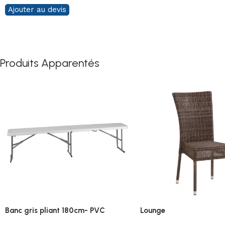
Ajouter au devis
Produits Apparentés
Banc gris pliant 180cm- PVC
Lounge