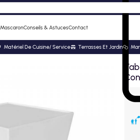
 Mascaron
Conseils & Astuces
Contact
Matériel De Cuisine/ Service
Terrasses Et Jardin
Mar
Tab
Con