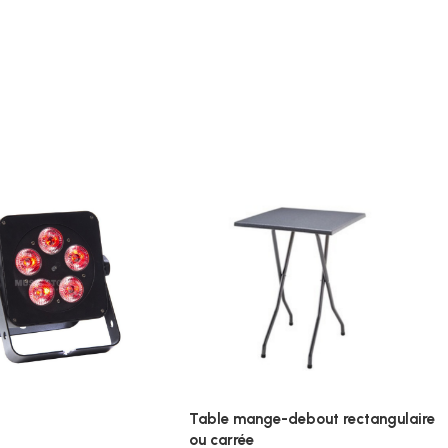
Table mange-debout rectangulaire
ou carrée