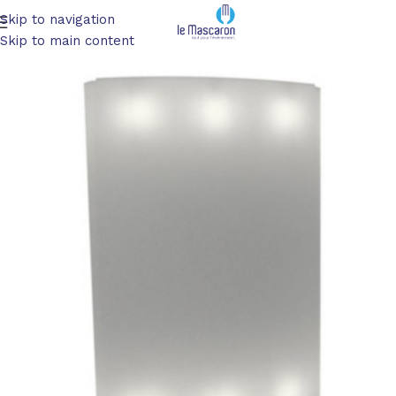
Skip to navigation
Accueil
/
Mobilier
/
Lumineux
Skip to main content