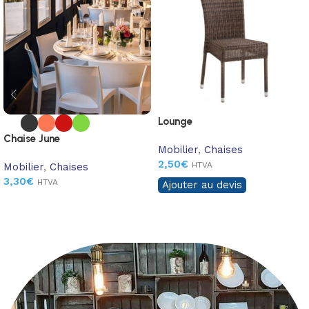
Lounge
Chaise June
Mobilier
,
Chaises
2,50
€
HTVA
Mobilier
,
Chaises
3,30
€
HTVA
Ajouter au devis