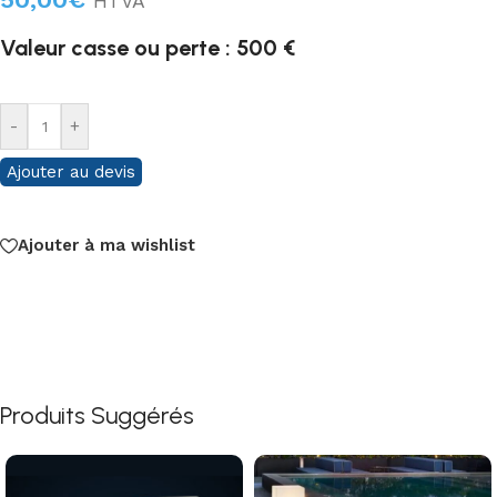
HTVA
Valeur casse ou perte : 500 €
-
+
Ajouter au devis
Ajouter à ma wishlist
Produits Suggérés