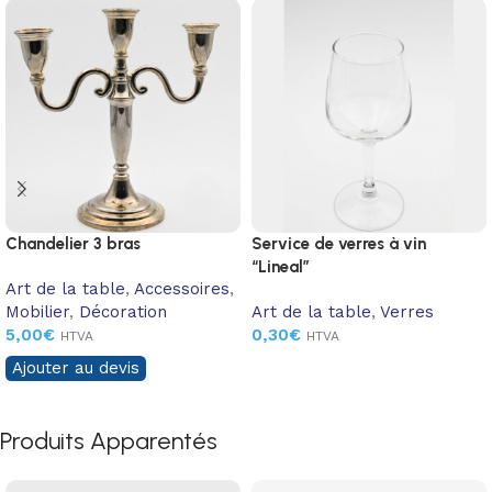
Chandelier 3 bras
Service de verres à vin
“Lineal”
Art de la table
,
Accessoires
,
Mobilier
,
Décoration
Art de la table
,
Verres
5,00
€
0,30
€
HTVA
HTVA
Ajouter au devis
Produits Apparentés