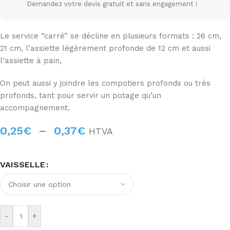
Demandez votre devis gratuit et sans engagement !
Le service “carré” se décline en plusieurs formats : 26 cm,
21 cm, l’assiette légèrement profonde de 12 cm et aussi
l’assiette à pain,
On peut aussi y joindre les compotiers profonds ou très
profonds, tant pour servir un potage qu’un
accompagnement.
0,25
€
–
0,37
€
HTVA
VAISSELLE
-
+