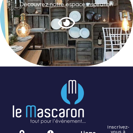
Découvrez notre espace inspiration
Inscrivez-
vous à