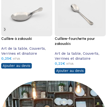
Cuillère à zakouski
Cuillère-fourchette pour
zakouskis
Art de la table
,
Couverts
,
Verrines et dinatoire
Art de la table
,
Couverts
,
0,25
€
Verrines et dinatoire
HTVA
0,22
€
HTVA
Ajouter au devis
Ajouter au devis