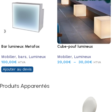
Bar lumineux Metafox
Cube-pouf lumineux
Mobilier
,
bars
,
Lumineux
Mobilier
,
Lumineux
100,00
€
20,00
€
–
30,00
€
HTVA
HTVA
Ajouter au devis
Produits Apparentés