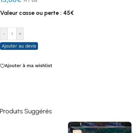
HTVA
Valeur casse ou perte : 45€
-
+
Ajouter au devis
Ajouter à ma wishlist
Produits Suggérés