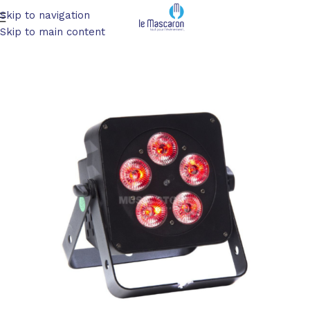
Skip to navigation
Accueil
/
Mobilier
/
Lumineux
Skip to main content