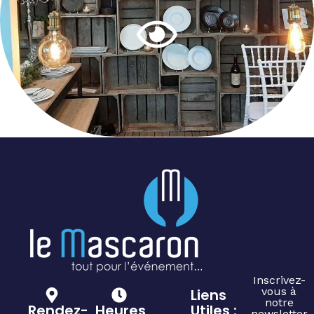
Inscrivez-
vous à
Liens
notre
Rendez-
Heures
Utiles :
newsletter