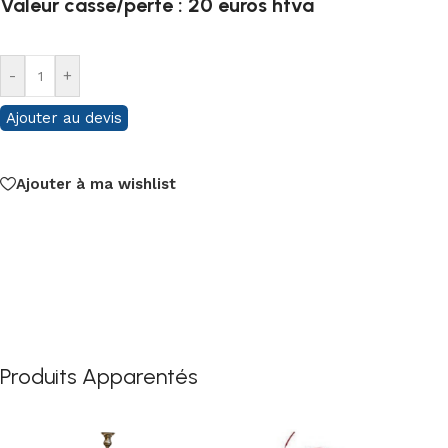
Valeur casse/perte : 20 euros htva
-
+
Ajouter au devis
Ajouter à ma wishlist
Produits Apparentés