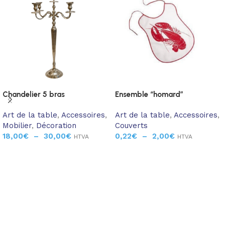
Chandelier 5 bras
Ensemble “homard”
Art de la table
,
Accessoires
,
Art de la table
,
Accessoires
,
Mobilier
,
Décoration
Couverts
18,00
€
–
30,00
€
0,22
€
–
2,00
€
HTVA
HTVA