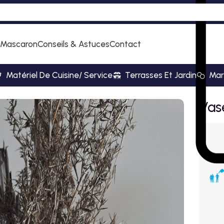
 Mascaron
Conseils & Astuces
Contact
Matériel De Cuisine/ Service
Terrasses Et Jardin
Mar
Vase