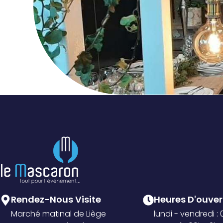
Rendez-Nous Visite
Heures D'ouvert
Marché matinal de Liège
lundi - vendredi :