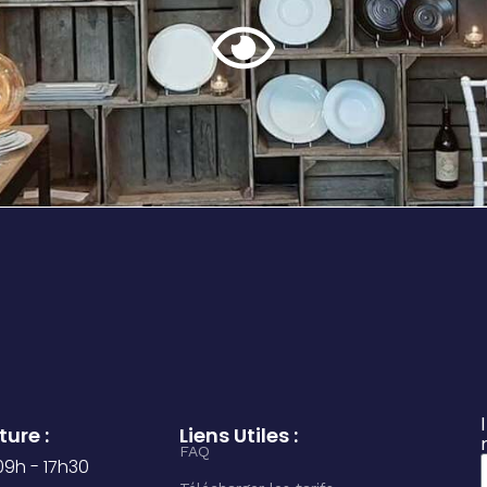
ure :
Liens Utiles :
FAQ
 09h - 17h30